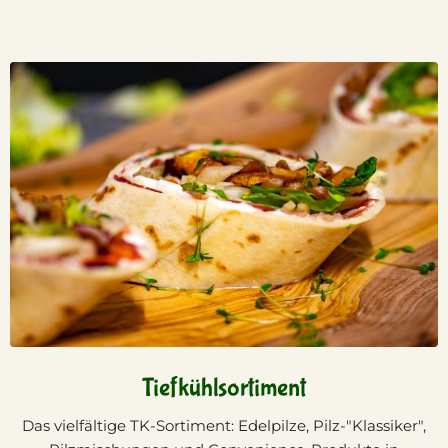
Tiefkühlsortiment
Das vielfältige TK-Sortiment: Edelpilze, Pilz-"Klassiker",