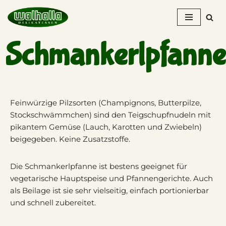
Zum
Inhalt
Schmankerlpfanne
springen
Feinwürzige Pilzsorten (Champignons, Butterpilze,
Stockschwämmchen) sind den Teigschupfnudeln mit
pikantem Gemüse (Lauch, Karotten und Zwiebeln)
beigegeben. Keine Zusatzstoffe.
Die Schmankerlpfanne ist bestens geeignet für
vegetarische Hauptspeise und Pfannengerichte. Auch
als Beilage ist sie sehr vielseitig, einfach portionierbar
und schnell zubereitet.