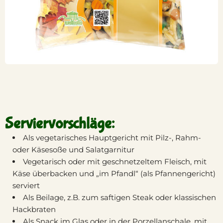
Serviervorschläge:
Als vegetarisches Hauptgericht mit Pilz-, Rahm-
oder Käsesoße und Salatgarnitur
Vegetarisch oder mit geschnetzeltem Fleisch, mit
Käse überbacken und „im Pfandl“ (als Pfannengericht)
serviert
Als Beilage, z.B. zum saftigen Steak oder klassischen
Hackbraten
Als Snack im Glas oder in der Porzellanschale, mit