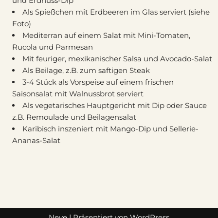
und Erdnuss-Dip
Als Spießchen mit Erdbeeren im Glas serviert (siehe
Foto)
Mediterran auf einem Salat mit Mini-Tomaten,
Rucola und Parmesan
Mit feuriger, mexikanischer Salsa und Avocado-Salat
Als Beilage, z.B. zum saftigen Steak
3-4 Stück als Vorspeise auf einem frischen
Saisonsalat mit Walnussbrot serviert
Als vegetarisches Hauptgericht mit Dip oder Sauce
z.B. Remoulade und Beilagensalat
Karibisch inszeniert mit Mango-Dip und Sellerie-
Ananas-Salat
Neve
| Präsentiert von
WordPress